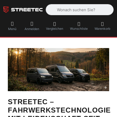
Geben Sie einen Suchbegriff ein. Währ
Vergleichen
Wunschliste
Warenkorb
Menü
Anmelden
STREETEC –
FAHRWERKSTECHNOLOGIE