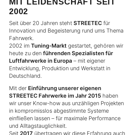
MIT LEIDENSCHAFT SEIT
2002
Seit über 20 Jahren steht
STREETEC
für
Innovation und Begeisterung rund ums Thema
Fahrwerk.
2002 im
Tuning-Markt
gestartet, gehören wir
heute zu den
führenden Spezialisten für
Luftfahrwerke in Europa
– mit eigener
Entwicklung, Produktion und Werkstatt in
Deutschland.
Mit der
Einführung unserer eigenen
STREETEC Fahrwerke im Jahr 2015
haben
wir unser Know-how aus unzähligen Projekten
in kompromisslos abgestimmte Systeme
einfließen lassen – für maximale Performance
und Alltagstauglichkeit.
Seit
2017
übertragen wir diese Erfahrung auch