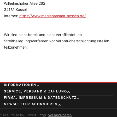
Wilhelmshöher Allee 262
34131 Kassel
Internet:
https://www.medienanstalt-hessen.de/
Wir sind nicht bereit und nicht verpflichtet, an
Streitbeilegungsverfahren vor Verbraucherschlichtungsstellen
teilzunehmen.
INFORMATIONEN
SERVICE, VERSAND & ZAHLUNG
FIRMA, IMPRESSUM & DATENSCHUTZ
NEWSLETTER ABONNIEREN
* Alle Preise inkl. MwSt., zzgl.
Versandkosten