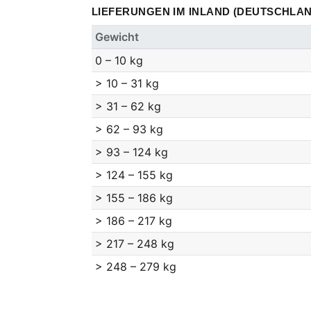
LIEFERUNGEN IM INLAND (DEUTSCHLAN
Gewicht
0 – 10 kg
> 10 – 31 kg
> 31 – 62 kg
> 62 – 93 kg
> 93 – 124 kg
> 124 – 155 kg
> 155 – 186 kg
> 186 – 217 kg
> 217 – 248 kg
> 248 – 279 kg