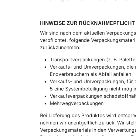
HINWEISE ZUR RÜCKNAHMEPFLICHT
Wir sind nach dem aktuellen Verpackungs
verpflichtet, folgende Verpackungsmateri
zurückzunehmen:
Transportverpackungen (z. B. Palett
Verkaufs- und Umverpackungen, die n
Endverbrauchern als Abfall anfallen
Verkaufs- und Umverpackungen, für d
5 eine Systembeteiligung nicht möglic
Verkaufsverpackungen schadstoffhalti
Mehrwegverpackungen
Bei Lieferung des Produktes wird entspr
nehmen wir unentgeltlich zurück. Wir ste
Verpackungsmaterials in den Verwertungsk