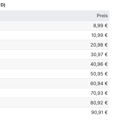
D)
Preis
8,99 €
10,99 €
20,98 €
30,97 €
40,96 €
50,95 €
60,94 €
70,93 €
80,92 €
90,91 €