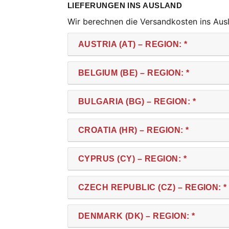
LIEFERUNGEN INS AUSLAND
Wir berechnen die Versandkosten ins Aus
AUSTRIA (AT) – REGION: *
BELGIUM (BE) – REGION: *
BULGARIA (BG) – REGION: *
CROATIA (HR) – REGION: *
CYPRUS (CY) – REGION: *
CZECH REPUBLIC (CZ) – REGION: *
DENMARK (DK) – REGION: *