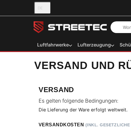
DE
Geben Sie
Luftfahrwerke
Lufterzeugung
Schü
VERSAND UND R
VERSAND
Es gelten folgende Bedingungen:
Die Lieferung der Ware erfolgt weltweit.
VERSANDKOSTEN
(INKL. GESETZLICH