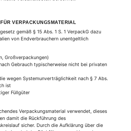
 FÜR VERPACKUNGSMATERIAL
gesetz gemäß § 15 Abs. 1 S. 1 VerpackG dazu
alien von Endverbrauchern unentgeltlich
en, Großverpackungen)
ach Gebrauch typischerweise nicht bei privaten
ie wegen Systemunverträglichkeit nach § 7 Abs.
h ist
ger Füllgüter
echendes Verpackungsmaterial verwendet, dieses
llen damit die Rückführung des
reislauf sicher. Durch die Aufklärung über die