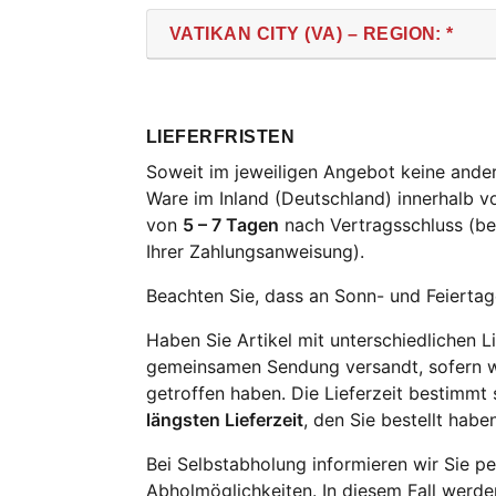
VATIKAN CITY (VA) – REGION: *
LIEFERFRISTEN
Soweit im jeweiligen Angebot keine andere
Ware im Inland (Deutschland) innerhalb 
von
5 – 7 Tagen
nach Vertragsschluss (be
Ihrer Zahlungsanweisung).
Beachten Sie, dass an Sonn- und Feiertage
Haben Sie Artikel mit unterschiedlichen Li
gemeinsamen Sendung versandt, sofern w
getroffen haben. Die Lieferzeit bestimmt 
längsten Lieferzeit
, den Sie bestellt haben
Bei Selbstabholung informieren wir Sie pe
Abholmöglichkeiten. In diesem Fall werd