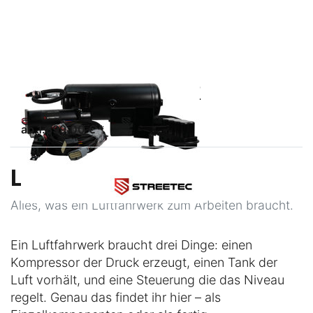
STREETEC GMBH
STREETEC
AUTOLEVELING
LUFTERZEUGUNGSKIT
sofort lieferbar
ab 1.899,00 € *
Lufterzeugung
Alles, was ein Luftfahrwerk zum Arbeiten braucht.
Ein Luftfahrwerk braucht drei Dinge: einen
Kompressor der Druck erzeugt, einen Tank der
Luft vorhält, und eine Steuerung die das Niveau
regelt. Genau das findet ihr hier – als